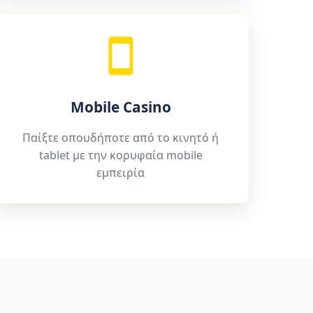
Mobile Casino
Παίξτε οπουδήποτε από το κινητό ή
tablet με την κορυφαία mobile
εμπειρία