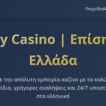
Παιχνίδια
 Casino | Επίσ
Ελλάδα
ε την απόλυτη εμπειρία καζίνο με τα καλ
ίδια, γρήγορες αναλήψεις και 24/7 υποσ
στα ελληνικά