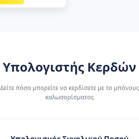
Υπολογιστής Κερδών
Δείτε πόσα μπορείτε να κερδίσετε με το μπόνους
καλωσορίσματος
Υπολογισμός Συνολικού Ποσού