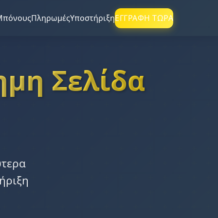
Μπόνους
Πληρωμές
Υποστήριξη
ΕΓΓΡΑΦΗ ΤΩΡΑ
ημη Σελίδα
ύτερα
τήριξη