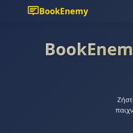
BookEnemy
BookEnemy
Ζήστ
παιχν