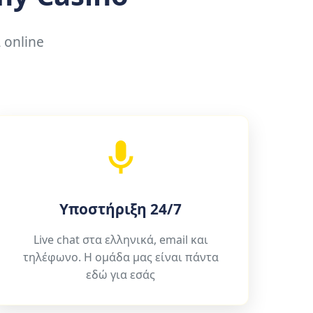
 online
Υποστήριξη 24/7
Live chat στα ελληνικά, email και
τηλέφωνο. Η ομάδα μας είναι πάντα
εδώ για εσάς