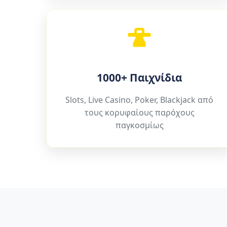
1000+ Παιχνίδια
Slots, Live Casino, Poker, Blackjack από
τους κορυφαίους παρόχους
παγκοσμίως