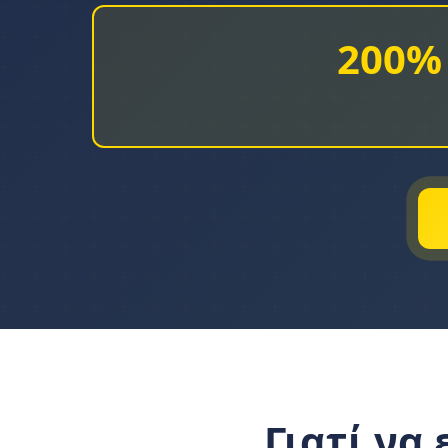
200%
Γιατί να