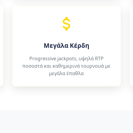
Μεγάλα Κέρδη
Progressive jackpots, υψηλά RTP
ποσοστά και καθημερινά τουρνουά με
μεγάλα έπαθλα